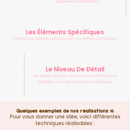
également réalisables
Les Éléments Spécifiques
Formes complexes, accessoires, ou détails particuliers.
Le Niveau De Détail
Un design simple, avancé ou une finition très
détaillée, une reproduction à l'identique.
Quelques exemples de nos réalisations 🪅
Pour vous donner une idée, voici différentes
techniques réalisables :