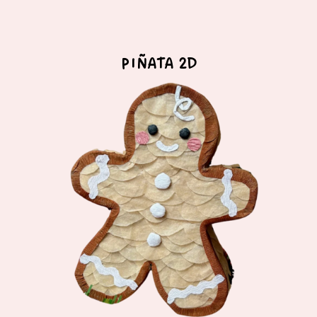
PIÑATA 2D