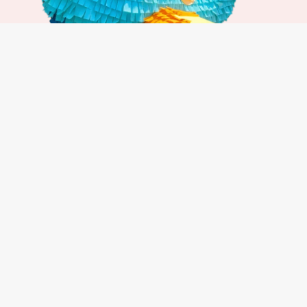
À partir de 120€
Retour à l'accueil